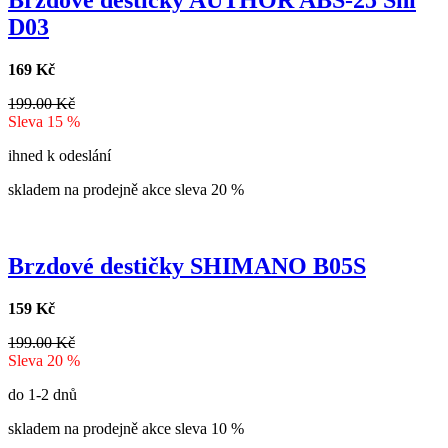
Brzdové destičky AUTHOR ABS-25 Shi
D03
169 Kč
199.00 Kč
Sleva 15 %
ihned k odeslání
skladem na prodejně
akce
sleva 20 %
Brzdové destičky SHIMANO B05S
159 Kč
199.00 Kč
Sleva 20 %
do 1-2 dnů
skladem na prodejně
akce
sleva 10 %