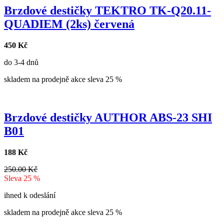
Brzdové destičky TEKTRO TK-Q20.11-
QUADIEM (2ks) červená
450 Kč
do 3-4 dnů
skladem na prodejně
akce
sleva 25 %
Brzdové destičky AUTHOR ABS-23 SHI
B01
188 Kč
250.00 Kč
Sleva 25 %
ihned k odeslání
skladem na prodejně
akce
sleva 25 %