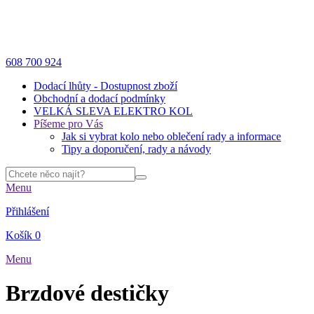
608 700 924
Dodací lhůty - Dostupnost zboží
Obchodní a dodací podmínky
VELKÁ SLEVA ELEKTRO KOL
Píšeme pro Vás
Jak si vybrat kolo nebo oblečení rady a informace
Tipy a doporučení, rady a návody
Menu
Přihlášení
Košík
0
Menu
Brzdové destičky