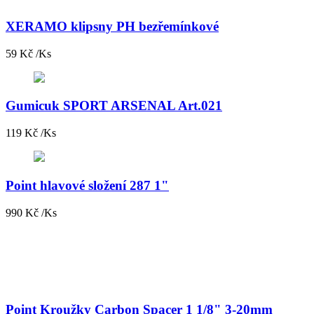
XERAMO klipsny PH bezřemínkové
59 Kč /Ks
Gumicuk SPORT ARSENAL Art.021
119 Kč /Ks
Point hlavové složení 287 1"
990 Kč /Ks
Point Kroužky Carbon Spacer 1 1/8" 3-20mm