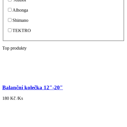
Alhonga
Shimano
TEKTRO
Top produkty
Balanční kolečka 12"-20"
180 Kč /Ks