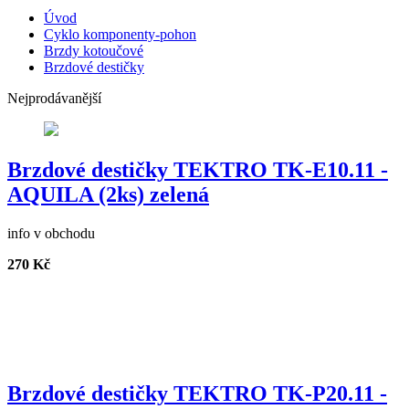
Úvod
Cyklo komponenty-pohon
Brzdy kotoučové
Brzdové destičky
Nejprodávanější
Brzdové destičky TEKTRO TK-E10.11 -
AQUILA (2ks) zelená
info v obchodu
270 Kč
Brzdové destičky TEKTRO TK-P20.11 -