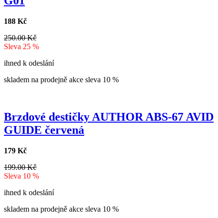
G01
188 Kč
250.00 Kč
Sleva 25 %
ihned k odeslání
skladem na prodejně
akce
sleva 10 %
Brzdové destičky AUTHOR ABS-67 AVID
GUIDE červená
179 Kč
199.00 Kč
Sleva 10 %
ihned k odeslání
skladem na prodejně
akce
sleva 10 %