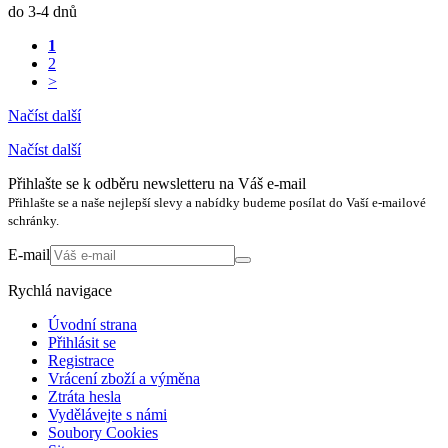
do 3-4 dnů
1
2
>
Načíst další
Načíst další
Přihlašte se k odběru newsletteru na Váš e-mail
Přihlašte se a naše nejlepší slevy a nabídky budeme posílat do Vaší e-mailové
schránky.
E-mail
Rychlá navigace
Úvodní strana
Přihlásit se
Registrace
Vrácení zboží a výměna
Ztráta hesla
Vydělávejte s námi
Soubory Cookies