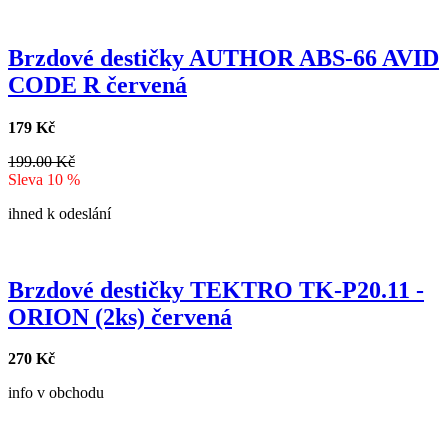
Brzdové destičky AUTHOR ABS-66 AVID
CODE R červená
179 Kč
199.00 Kč
Sleva 10 %
ihned k odeslání
Brzdové destičky TEKTRO TK-P20.11 -
ORION (2ks) červená
270 Kč
info v obchodu