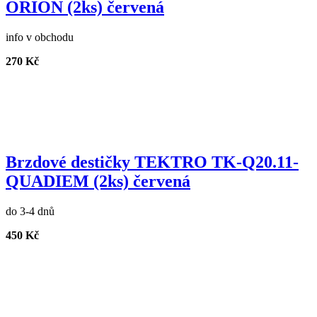
ORION (2ks) červená
info v obchodu
270 Kč
Brzdové destičky TEKTRO TK-Q20.11-
QUADIEM (2ks) červená
do 3-4 dnů
450 Kč