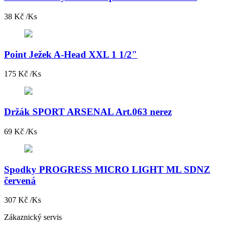
38 Kč /Ks
Point Ježek A-Head XXL 1 1/2"
175 Kč /Ks
Držák SPORT ARSENAL Art.063 nerez
69 Kč /Ks
Spodky PROGRESS MICRO LIGHT ML SDNZ
červená
307 Kč /Ks
Zákaznický servis